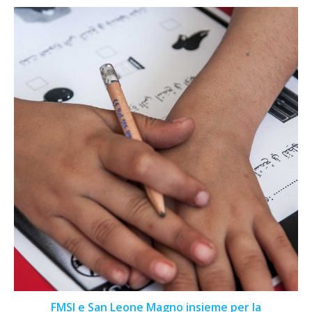
FMSI e San Leone Magno insieme per la