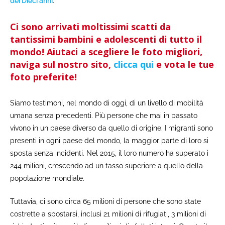
dei Dieci anni
.
Ci sono arrivati moltissimi scatti da
tantissimi bambini e adolescenti di tutto il
mondo! Aiutaci a scegliere le foto migliori,
naviga sul nostro sito,
clicca qui
e vota le tue
foto preferite!
Siamo testimoni, nel mondo di oggi, di un livello di mobilità
umana senza precedenti. Più persone che mai in passato
vivono in un paese diverso da quello di origine. I migranti sono
presenti in ogni paese del mondo, la maggior parte di loro si
sposta senza incidenti. Nel 2015, il loro numero ha superato i
244 milioni, crescendo ad un tasso superiore a quello della
popolazione mondiale.
Tuttavia, ci sono circa 65 milioni di persone che sono state
costrette a spostarsi, inclusi 21 milioni di rifugiati, 3 milioni di