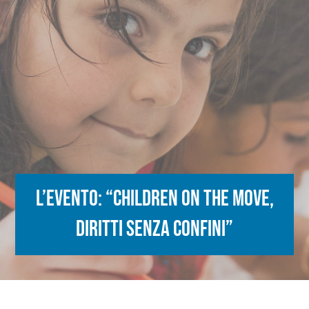
L’evento: “Children on the Move,
diritti senza Confini”