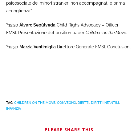
psicosociale dei minori stranieri non accompagnati e prima
accoglienza”.
?12:20
Álvaro Sepúlveda
Child Righs Advocacy – Officer
FMSI. Presentazione del position paper
Children on the Move
.
?12:30
Marzia Ventimiglia
Direttore Generale FMSI. Conclusioni.
TAG
:
CHILDREN ON THE MOVE
,
CONVEGNO
,
DIRITTI
,
DIRITTI INFANTILI
,
INFANZIA
PLEASE SHARE THIS