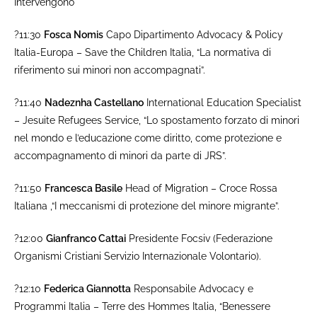
Intervengono
?11:30
Fosca Nomis
Capo Dipartimento Advocacy & Policy
Italia-Europa – Save the Children Italia, “La normativa di
riferimento sui minori non accompagnati”.
?11:40
Nadeznha Castellano
International Education Specialist
– Jesuite Refugees Service, “Lo spostamento forzato di minori
nel mondo e l’educazione come diritto, come protezione e
accompagnamento di minori da parte di JRS”.
?11:50
Francesca Basile
Head of Migration – Croce Rossa
Italiana ,“I meccanismi di protezione del minore migrante”.
?12:00
Gianfranco Cattai
Presidente Focsiv (Federazione
Organismi Cristiani Servizio Internazionale Volontario).
?12:10
Federica Giannotta
Responsabile Advocacy e
Programmi Italia – Terre des Hommes Italia, “Benessere