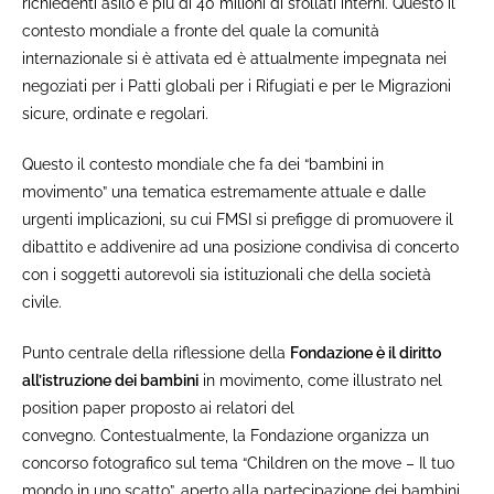
richiedenti asilo e più di 40 milioni di sfollati interni. Questo il
contesto mondiale a fronte del quale la comunità
internazionale si è attivata ed è attualmente impegnata nei
negoziati per i Patti globali per i Rifugiati e per le Migrazioni
sicure, ordinate e regolari.
Questo il contesto mondiale che fa dei “bambini in
movimento” una tematica estremamente attuale e dalle
urgenti implicazioni, su cui FMSI si prefigge di promuovere il
dibattito e addivenire ad una posizione condivisa di concerto
con i soggetti autorevoli sia istituzionali che della società
civile.
Punto centrale della riflessione della
Fondazione è il diritto
all’istruzione dei bambini
in movimento, come illustrato nel
position paper proposto ai relatori del
convegno. Contestualmente, la Fondazione organizza un
concorso fotografico sul tema “Children on the move – Il tuo
mondo in uno scatto”, aperto alla partecipazione dei bambini