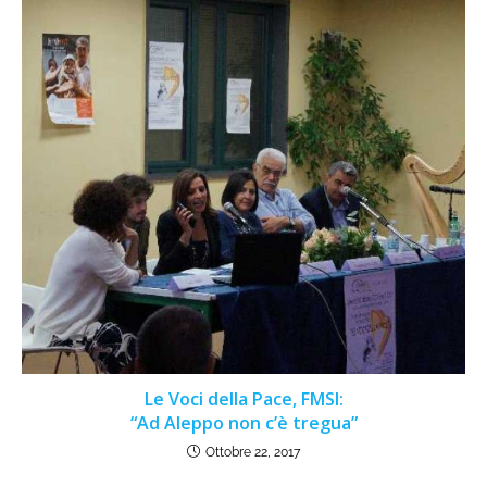
Le Voci della Pace, FMSI:
“Ad Aleppo non c’è tregua”
Ottobre 22, 2017