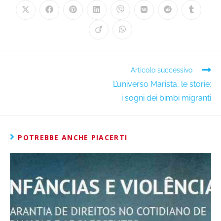
Articolo successivo
L’universo Marista, le storie:
i sogni dei bimbi migranti
POTREBBE ANCHE PIACERTI