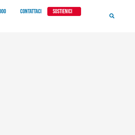
000
CONTATTACI
SOSTIENICI