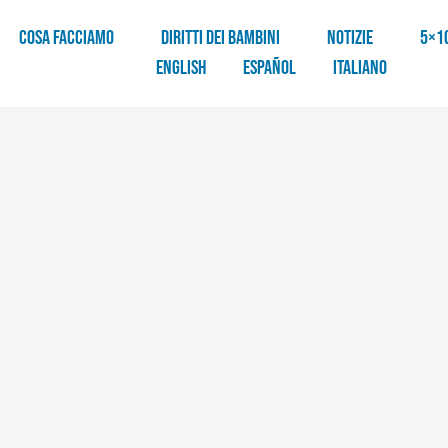
COSA FACCIAMO
DIRITTI DEI BAMBINI
NOTIZIE
5×1
English
Español
Italiano