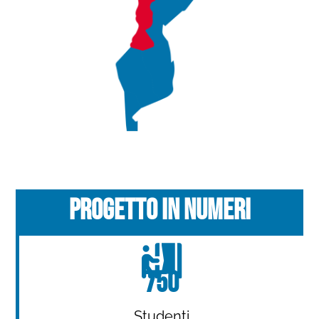
progetto in numeri
750
Studenti