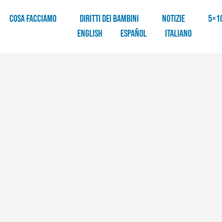
COSA FACCIAMO
DIRITTI DEI BAMBINI
NOTIZIE
5×1
English
Español
Italiano