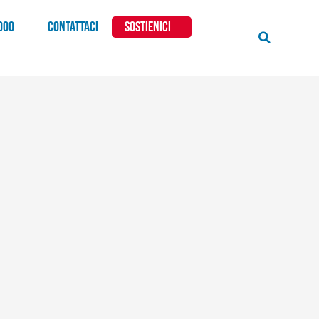
000
CONTATTACI
SOSTIENICI