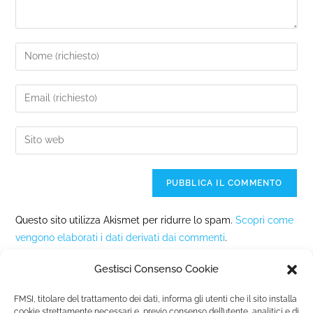
Questo sito utilizza Akismet per ridurre lo spam.
Scopri come
vengono elaborati i dati derivati dai commenti
.
Gestisci Consenso Cookie
FMSI, titolare del trattamento dei dati, informa gli utenti che il sito installa
cookie strettamente necessari e, previo consenso dell’utente, analitici e di