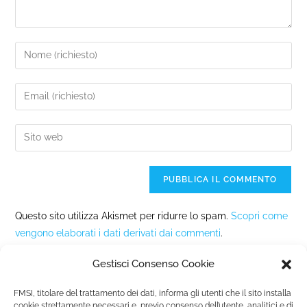
Questo sito utilizza Akismet per ridurre lo spam.
Scopri come
vengono elaborati i dati derivati dai commenti
.
Gestisci Consenso Cookie
FMSI, titolare del trattamento dei dati, informa gli utenti che il sito installa
cookie strettamente necessari e, previo consenso dell’utente, analitici e di