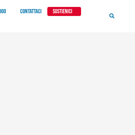
000
CONTATTACI
SOSTIENICI