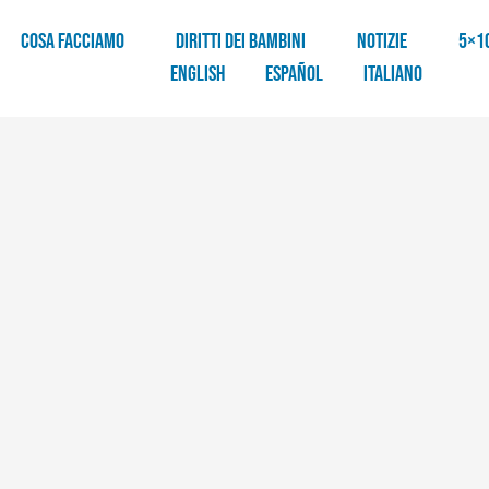
COSA FACCIAMO
DIRITTI DEI BAMBINI
NOTIZIE
5×1
English
Español
Italiano