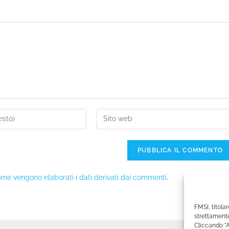
me vengono elaborati i dati derivati dai commenti
.
FMSI, titolar
strettamente
Cliccando "A