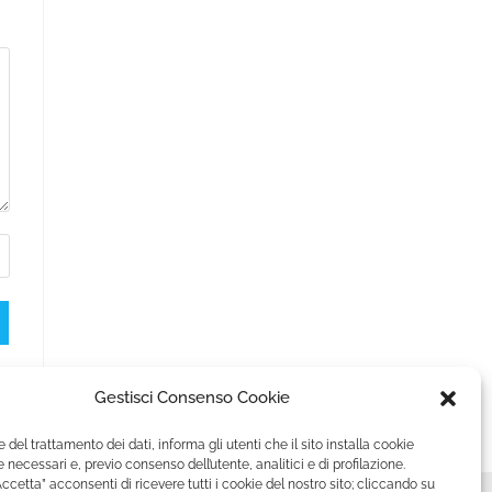
Gestisci Consenso Cookie
e del trattamento dei dati, informa gli utenti che il sito installa cookie
 necessari e, previo consenso dell’utente, analitici e di profilazione.
ccetta” acconsenti di ricevere tutti i cookie del nostro sito; cliccando su