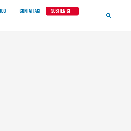
000
CONTATTACI
SOSTIENICI