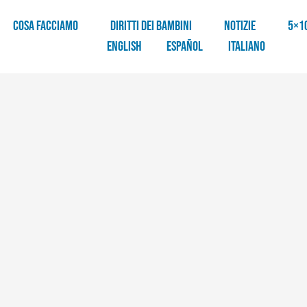
COSA FACCIAMO
DIRITTI DEI BAMBINI
NOTIZIE
5×1
English
Español
Italiano