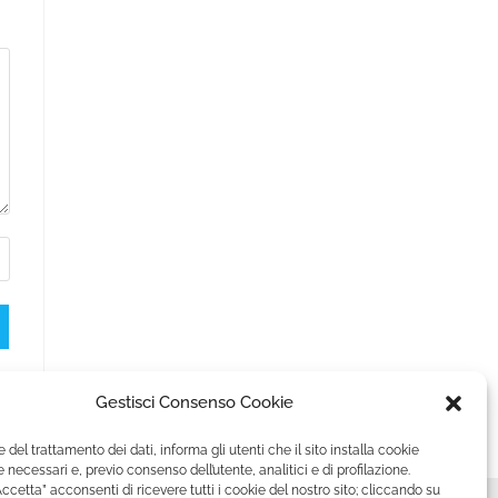
Gestisci Consenso Cookie
e del trattamento dei dati, informa gli utenti che il sito installa cookie
 necessari e, previo consenso dell’utente, analitici e di profilazione.
ccetta” acconsenti di ricevere tutti i cookie del nostro sito; cliccando su