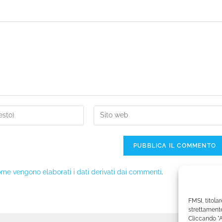
me vengono elaborati i dati derivati dai commenti
.
FMSI, titolar
strettamente
Cliccando "A