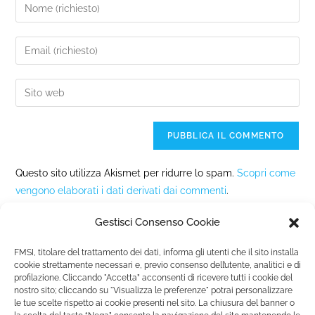
Questo sito utilizza Akismet per ridurre lo spam.
Scopri come
vengono elaborati i dati derivati dai commenti
.
Gestisci Consenso Cookie
FMSI, titolare del trattamento dei dati, informa gli utenti che il sito installa
cookie strettamente necessari e, previo consenso dell’utente, analitici e di
profilazione. Cliccando "Accetta” acconsenti di ricevere tutti i cookie del
nostro sito; cliccando su "Visualizza le preferenze" potrai personalizzare
Fondazione Marista per la Solidarietà
Internazionale ETS
le tue scelte rispetto ai cookie presenti nel sito. La chiusura del banner o