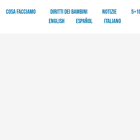
COSA FACCIAMO
DIRITTI DEI BAMBINI
NOTIZIE
5×1
English
Español
Italiano