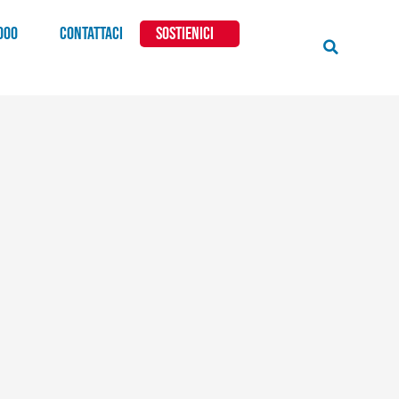
000
CONTATTACI
SOSTIENICI