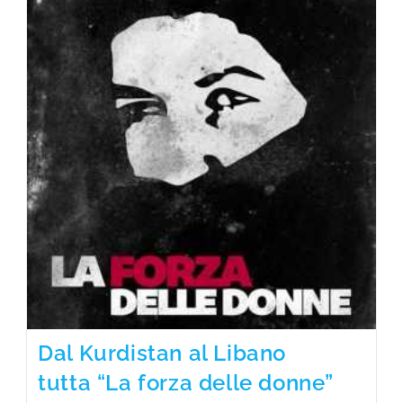
Dal Kurdistan al Libano
tutta “La forza delle donne”