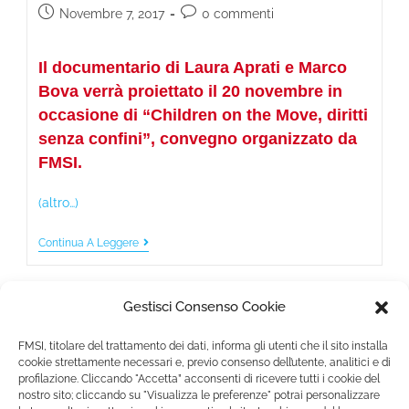
Novembre 7, 2017
0 commenti
Il documentario di Laura Aprati e Marco
Bova verrà proiettato il 20 novembre in
occasione di “Children on the Move, diritti
senza confini”, convegno organizzato da
FMSI.
(altro…)
Continua A Leggere
Gestisci Consenso Cookie
FMSI, titolare del trattamento dei dati, informa gli utenti che il sito installa
cookie strettamente necessari e, previo consenso dell’utente, analitici e di
profilazione. Cliccando "Accetta” acconsenti di ricevere tutti i cookie del
nostro sito; cliccando su "Visualizza le preferenze" potrai personalizzare
Fondazione Marista per la Solidarietà
Internazionale ETS