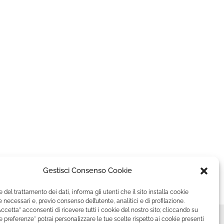
Gestisci Consenso Cookie
e del trattamento dei dati, informa gli utenti che il sito installa cookie
 necessari e, previo consenso dell’utente, analitici e di profilazione.
ccetta” acconsenti di ricevere tutti i cookie del nostro sito; cliccando su
le preferenze" potrai personalizzare le tue scelte rispetto ai cookie presenti