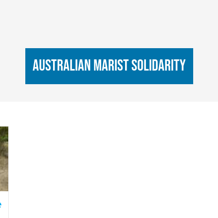
Australian Marist solidarity
è