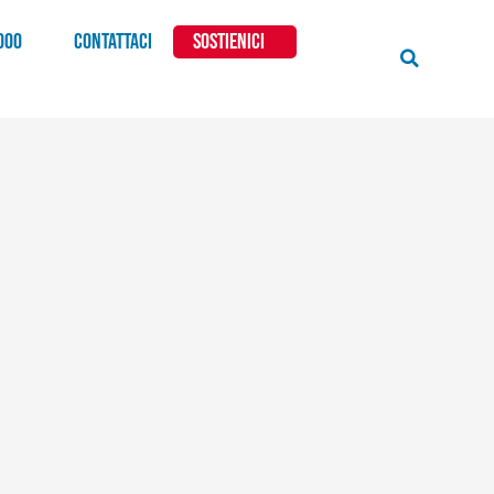
000
CONTATTACI
SOSTIENICI