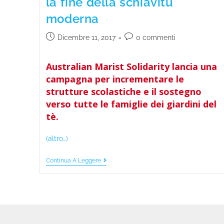
la fine della schiavitù
moderna
Dicembre 11, 2017
0 commenti
Australian Marist Solidarity lancia una
campagna per incrementare le
strutture scolastiche e il sostegno
verso tutte le famiglie dei giardini del
tè.
(altro…)
Continua A Leggere