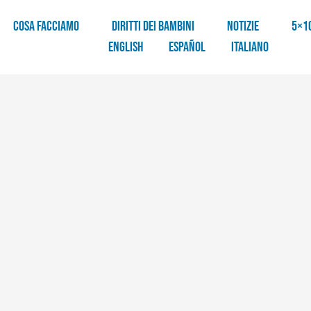
COSA FACCIAMO
DIRITTI DEI BAMBINI
NOTIZIE
5×1
English
Español
Italiano