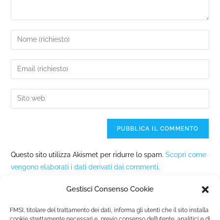
Questo sito utilizza Akismet per ridurre lo spam.
Scopri come
vengono elaborati i dati derivati dai commenti
.
Gestisci Consenso Cookie
FMSI, titolare del trattamento dei dati, informa gli utenti che il sito installa
cookie strettamente necessari e, previo consenso dell’utente, analitici e di