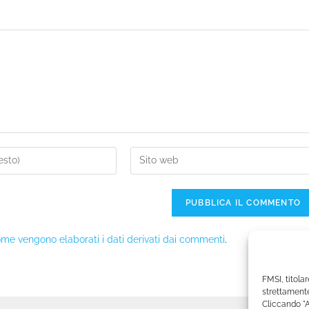
me vengono elaborati i dati derivati dai commenti
.
FMSI, titolar
strettamente
Cliccando "A