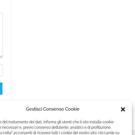
Gestisci Consenso Cookie
e del trattamento dei dati, informa gli utenti che il sito installa cookie
 necessari e, previo consenso dell’utente, analitici e di profilazione.
ccetta” acconsenti di ricevere tutti i cookie del nostro sito; cliccando su