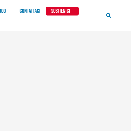
000
CONTATTACI
SOSTIENICI