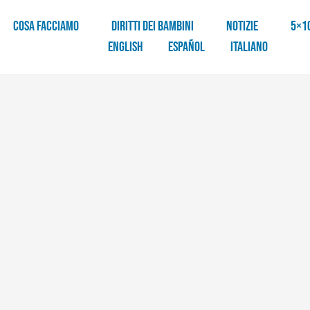
COSA FACCIAMO
DIRITTI DEI BAMBINI
NOTIZIE
5×1
English
Español
Italiano