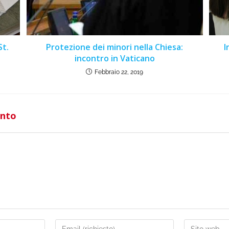
St.
Protezione dei minori nella Chiesa:
I
incontro in Vaticano
Febbraio 22, 2019
ento