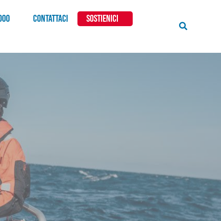
000
CONTATTACI
SOSTIENICI