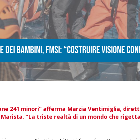
e dei Bambini, FMSI: “Costruire visione con
liane 241 minori” afferma Marzia Ventimiglia, diret
Marista. “La triste realtà di un mondo che rigetta