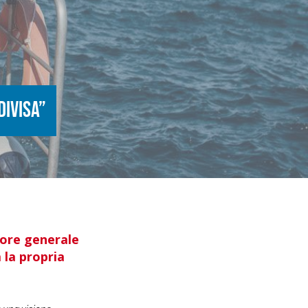
divisa”
tore generale
 la propria