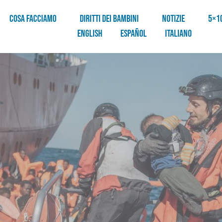
COSA FACCIAMO
DIRITTI DEI BAMBINI
NOTIZIE
5×1
English
Español
Italiano