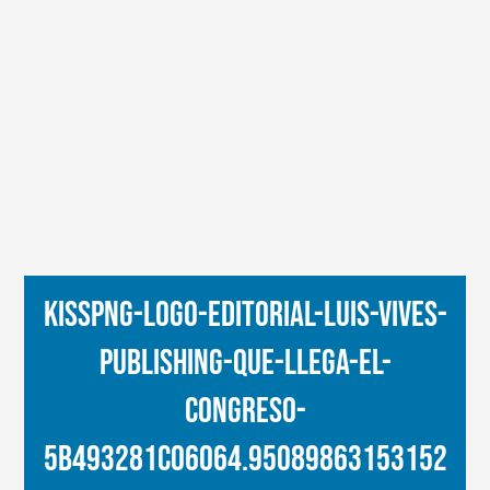
kisspng-logo-editorial-luis-vives-
publishing-que-llega-el-
congreso-
5b493281c06064.95089863153152