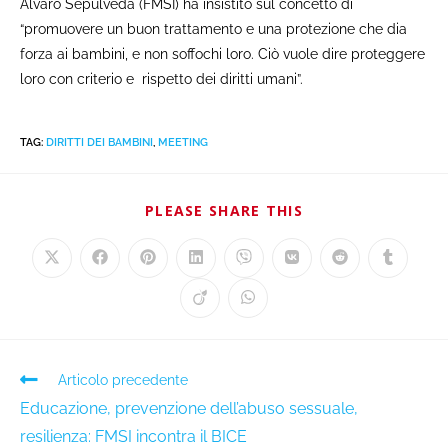
Alvaro Sepulveda (FMSI) ha insistito sul concetto di
“promuovere un buon trattamento e una protezione che dia
forza ai bambini, e non soffochi loro. Ciò vuole dire proteggere
loro con criterio e rispetto dei diritti umani”.
TAG
:
DIRITTI DEI BAMBINI
,
MEETING
PLEASE SHARE THIS
Articolo precedente
Educazione, prevenzione dell’abuso sessuale,
resilienza: FMSI incontra il BICE