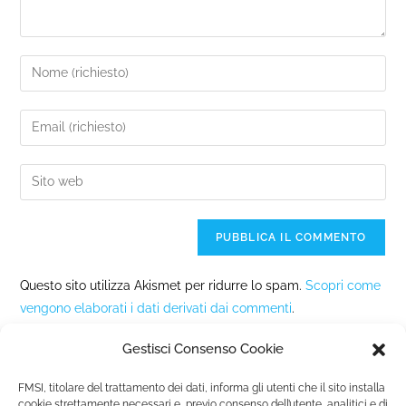
Questo sito utilizza Akismet per ridurre lo spam.
Scopri come
vengono elaborati i dati derivati dai commenti
.
Gestisci Consenso Cookie
FMSI, titolare del trattamento dei dati, informa gli utenti che il sito installa
cookie strettamente necessari e, previo consenso dell’utente, analitici e di