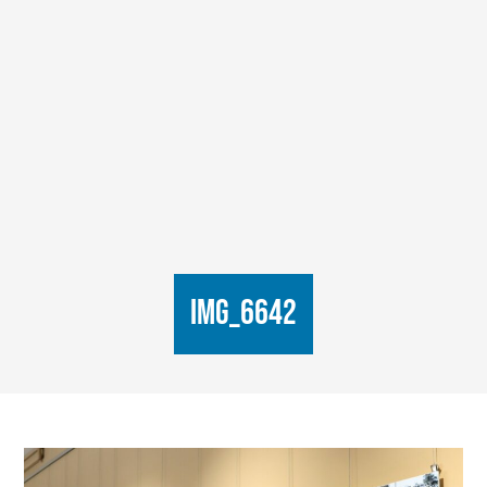
IMG_6642