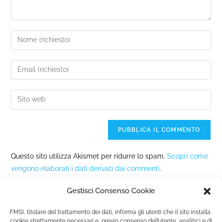
Questo sito utilizza Akismet per ridurre lo spam.
Scopri come
vengono elaborati i dati derivati dai commenti
.
Gestisci Consenso Cookie
FMSI, titolare del trattamento dei dati, informa gli utenti che il sito installa
cookie strettamente necessari e, previo consenso dell’utente, analitici e di