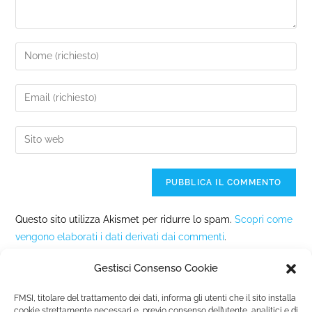
Questo sito utilizza Akismet per ridurre lo spam.
Scopri come
vengono elaborati i dati derivati dai commenti
.
Gestisci Consenso Cookie
FMSI, titolare del trattamento dei dati, informa gli utenti che il sito installa
cookie strettamente necessari e, previo consenso dell’utente, analitici e di