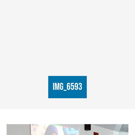
IMG_6593