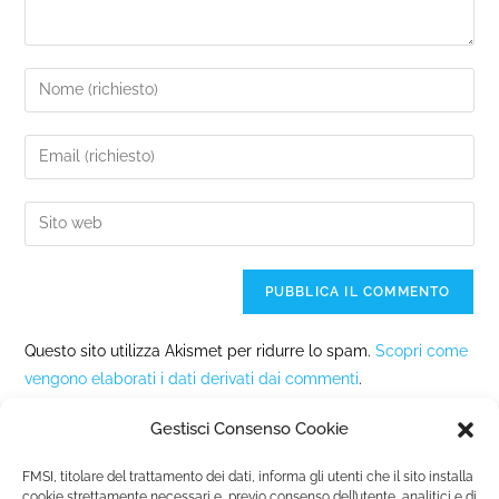
Questo sito utilizza Akismet per ridurre lo spam.
Scopri come
vengono elaborati i dati derivati dai commenti
.
Gestisci Consenso Cookie
FMSI, titolare del trattamento dei dati, informa gli utenti che il sito installa
cookie strettamente necessari e, previo consenso dell’utente, analitici e di