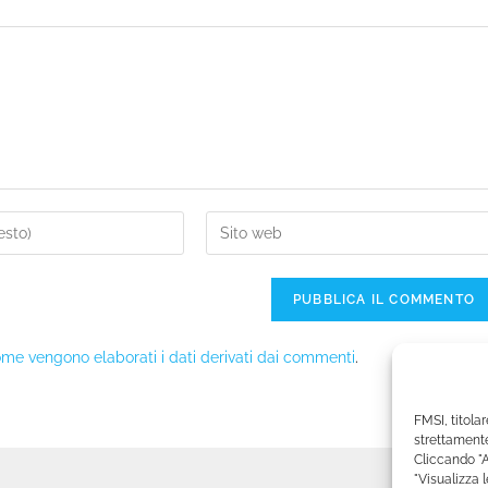
me vengono elaborati i dati derivati dai commenti
.
FMSI, titolar
strettamente
Cliccando "A
"Visualizza 