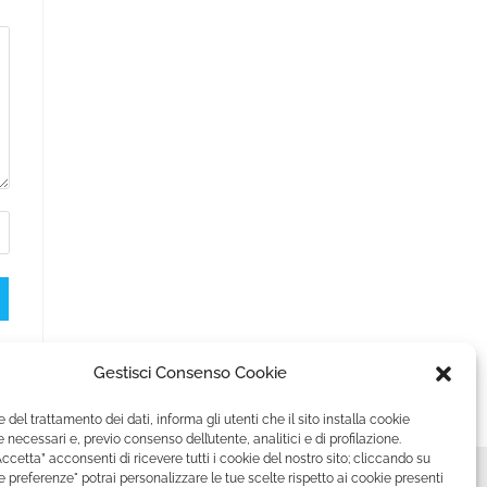
Gestisci Consenso Cookie
e del trattamento dei dati, informa gli utenti che il sito installa cookie
 necessari e, previo consenso dell’utente, analitici e di profilazione.
ccetta” acconsenti di ricevere tutti i cookie del nostro sito; cliccando su
le preferenze" potrai personalizzare le tue scelte rispetto ai cookie presenti