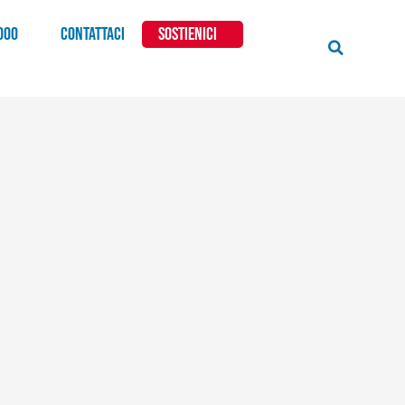
000
CONTATTACI
SOSTIENICI