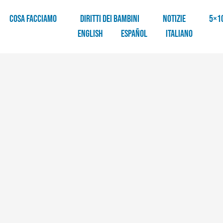
COSA FACCIAMO
DIRITTI DEI BAMBINI
NOTIZIE
5×1
English
Español
Italiano