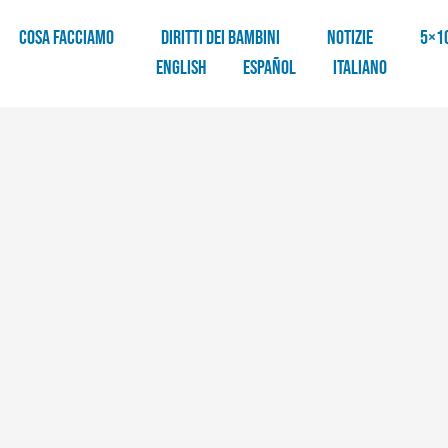
COSA FACCIAMO
DIRITTI DEI BAMBINI
NOTIZIE
5×1
English
Español
Italiano