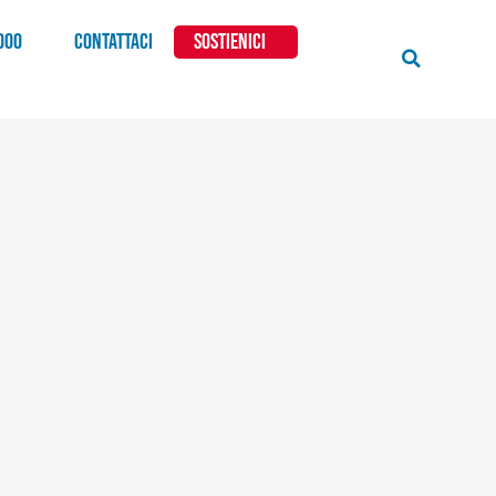
000
CONTATTACI
SOSTIENICI