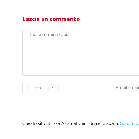
Lascia un commento
Questo sito utilizza Akismet per ridurre lo spam.
Scopri co