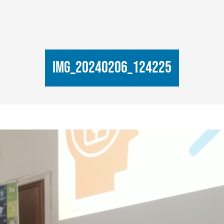
IMG_20240206_124225