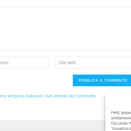
me vengono elaborati i dati derivati dai commenti
.
FMSI, titolar
strettamente
Cliccando "A
"Visualizza 