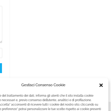
Gestisci Consenso Cookie
e del trattamento dei dati, informa gli utenti che il sito installa cookie
 necessari e, previo consenso dell’utente, analitici e di profilazione.
ccetta” acconsenti di ricevere tutti i cookie del nostro sito; cliccando su
le preferenze" potrai personalizzare le tue scelte rispetto ai cookie presenti