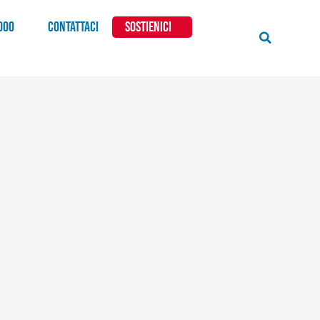
000
CONTATTACI
SOSTIENICI