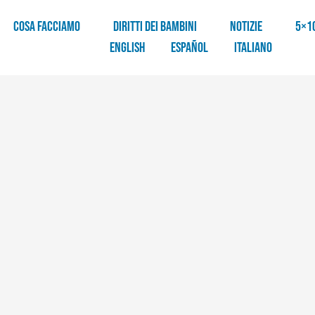
COSA FACCIAMO
DIRITTI DEI BAMBINI
NOTIZIE
5×1
English
Español
Italiano