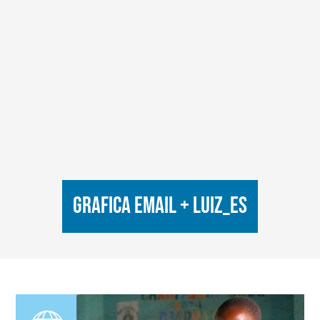
grafica email + luiz_es