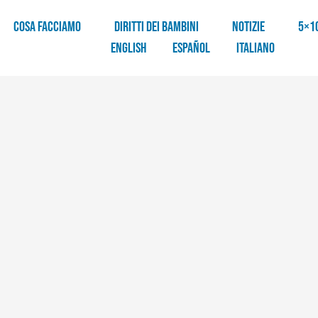
COSA FACCIAMO
DIRITTI DEI BAMBINI
NOTIZIE
5×1
English
Español
Italiano