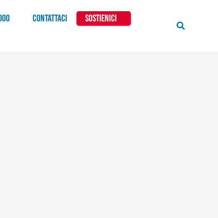
000
CONTATTACI
SOSTIENICI