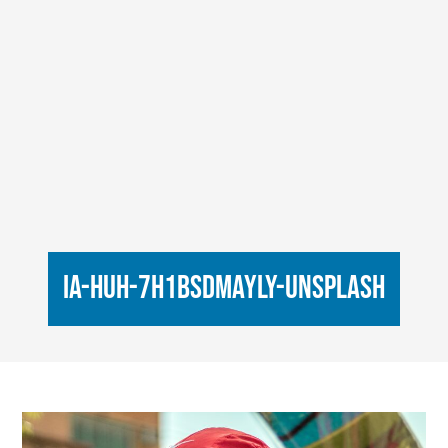
ia-huh-7H1BsdMayLY-unsplash