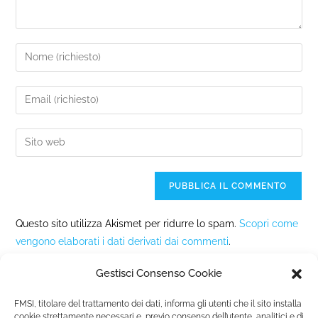
Questo sito utilizza Akismet per ridurre lo spam.
Scopri come
vengono elaborati i dati derivati dai commenti
.
Gestisci Consenso Cookie
FMSI, titolare del trattamento dei dati, informa gli utenti che il sito installa
cookie strettamente necessari e, previo consenso dell’utente, analitici e di