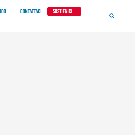
000
CONTATTACI
SOSTIENICI