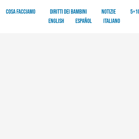
COSA FACCIAMO
DIRITTI DEI BAMBINI
NOTIZIE
5×1
English
Español
Italiano