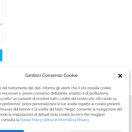
Gestisci Consenso Cookie
e del trattamento dei dati, informa gli utenti che il sito installa cookie
 necessari e, previo consenso dell’utente, analitici e di profilazione.
ccetta” acconsenti di ricevere tutti i cookie del nostro sito; cliccando su
le preferenze" potrai personalizzare le tue scelte rispetto ai cookie presenti
 chiusura del banner o la scelta del tasto “Nega” consente la navigazione del
ndo le impostazioni di default (solo cookie tecnici). Per maggiori
 consulta la
Cookie Policy
estesa
e
Informativa Privacy