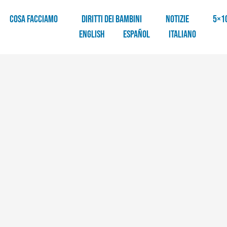
COSA FACCIAMO
DIRITTI DEI BAMBINI
NOTIZIE
5×1
English
Español
Italiano