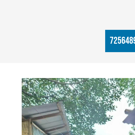
725648