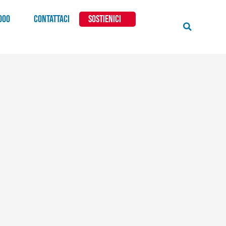
000
CONTATTACI
SOSTIENICI