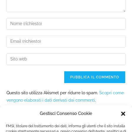
Questo sito utilizza Akismet per ridurre lo spam.
Scopri come
vengono elaborati i dati derivati dai commenti
.
Gestisci Consenso Cookie
FMSI, titolare del trattamento dei dati, informa gli utenti che il sito installa
cookie strettamente necessari e, previo consenso dell’utente, analitici e di