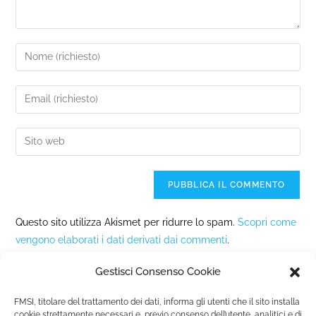
Questo sito utilizza Akismet per ridurre lo spam.
Scopri come
vengono elaborati i dati derivati dai commenti
.
Gestisci Consenso Cookie
FMSI, titolare del trattamento dei dati, informa gli utenti che il sito installa
cookie strettamente necessari e, previo consenso dell’utente, analitici e di