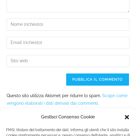
Questo sito utilizza Akismet per ridurre lo spam.
Scopri come
vengono elaborati i dati derivati dai commenti
.
Gestisci Consenso Cookie
FMSI, titolare del trattamento dei dati, informa gli utenti che il sito installa
cookie strettamente necessari e, previo consenso dell’utente, analitici e di