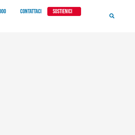
000
CONTATTACI
SOSTIENICI