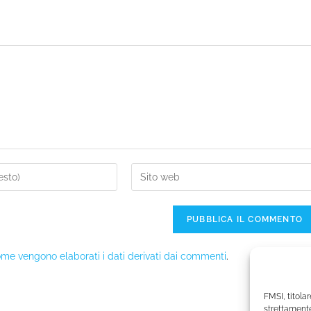
me vengono elaborati i dati derivati dai commenti
.
FMSI, titolar
strettamente