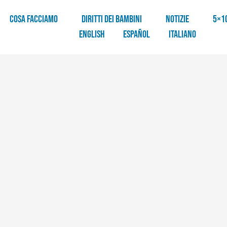
COSA FACCIAMO
DIRITTI DEI BAMBINI
NOTIZIE
5×1
English
Español
Italiano