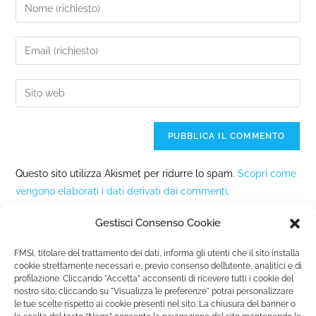
Questo sito utilizza Akismet per ridurre lo spam.
Scopri come
vengono elaborati i dati derivati dai commenti
.
Gestisci Consenso Cookie
FMSI, titolare del trattamento dei dati, informa gli utenti che il sito installa
cookie strettamente necessari e, previo consenso dell’utente, analitici e di
profilazione. Cliccando "Accetta” acconsenti di ricevere tutti i cookie del
nostro sito; cliccando su "Visualizza le preferenze" potrai personalizzare
Fondazione Marista per la Solidarietà
Internazionale ETS
le tue scelte rispetto ai cookie presenti nel sito. La chiusura del banner o