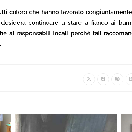
tutti coloro che hanno lavorato congiuntamente 
e desidera continuare a stare a fianco ai ba
he ai responsabili locali perché tali raccoma
.