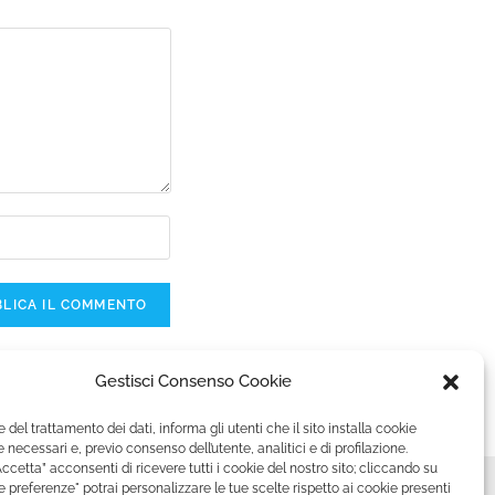
ti dai commenti
.
Gestisci Consenso Cookie
e del trattamento dei dati, informa gli utenti che il sito installa cookie
 necessari e, previo consenso dell’utente, analitici e di profilazione.
ccetta” acconsenti di ricevere tutti i cookie del nostro sito; cliccando su
le preferenze" potrai personalizzare le tue scelte rispetto ai cookie presenti