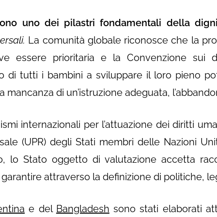
 sono uno dei pilastri fondamentali della dig
ersali.
La comunità globale riconosce che la prote
e essere prioritaria e la Convenzione sui dirit
itto di tutti i bambini a sviluppare il loro pieno 
 la mancanza di un’istruzione adeguata, l’abbandon
mi internazionali per l’attuazione dei diritti uma
sale (UPR) degli Stati membri delle Nazioni Unit
, lo Stato oggetto di valutazione accetta ra
a garantire attraverso la definizione di politiche, leg
entina
e del
Bangladesh
sono stati elaborati att