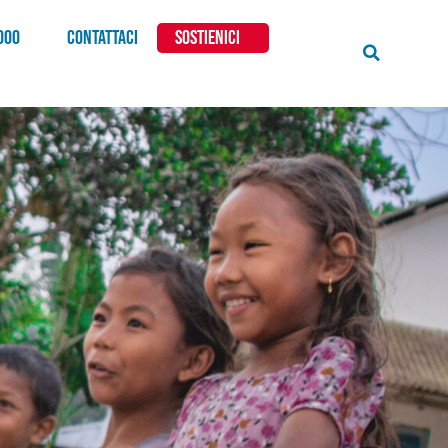
000
CONTATTACI
SOSTIENICI