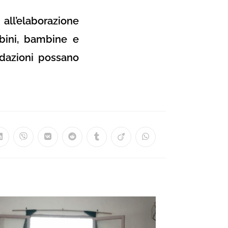
all’elaborazione
mbini, bambine e
ndazioni possano