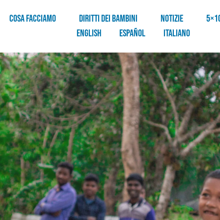
COSA FACCIAMO
DIRITTI DEI BAMBINI
NOTIZIE
5×1
English
Español
Italiano