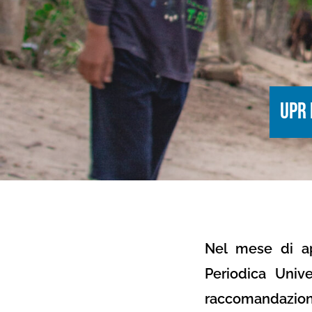
UPR 
Nel mese di ap
Periodica Univ
raccomandazioni 