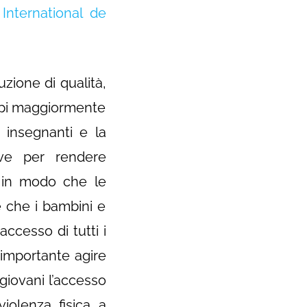
International de
uzione di qualità,
ruppi maggiormente
 insegnanti e la
ave per rendere
 in modo che le
e che i bambini e
ccesso di tutti i
importante agire
giovani l’accesso
iolenza fisica a