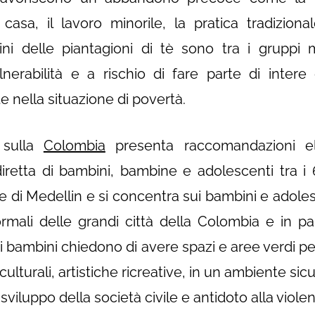
asa, il lavoro minorile, la pratica tradiziona
ini delle piantagioni di tè sono tra i gruppi
lnerabilità e a rischio di fare parte di inter
e nella situazione di povertà.
t sulla
Colombia
presenta raccomandazioni el
iretta di bambini, bambine e adolescenti tra i 
re di Medellin e si concentra sui bambini e adole
formali delle grandi città della Colombia e in par
o: i bambini chiedono di avere spazi e aree verdi p
culturali, artistiche ricreative, in un ambiente sic
 sviluppo della società civile e antidoto alla violen