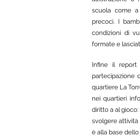
scuola come a c
precoci. I bamb
condizioni di vu
formate e lasciat
Infine il repor
partecipazione d
quartiere La Tor
nei quartieri in
diritto a al gioc
svolgere attività 
è alla base dello