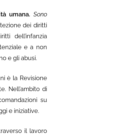
nità umana.
Sono
zione dei diritti
ti dell’infanzia
potenziale e a non
o e gli abusi.
ni è la Revisione
e. Nell’ambito di
ccomandazioni su
gi e iniziative.
raverso il lavoro