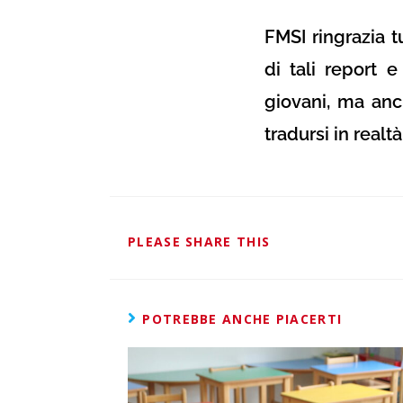
FMSI ringrazia 
di tali report 
giovani, ma anc
tradursi in realtà
PLEASE SHARE THIS
POTREBBE ANCHE PIACERTI