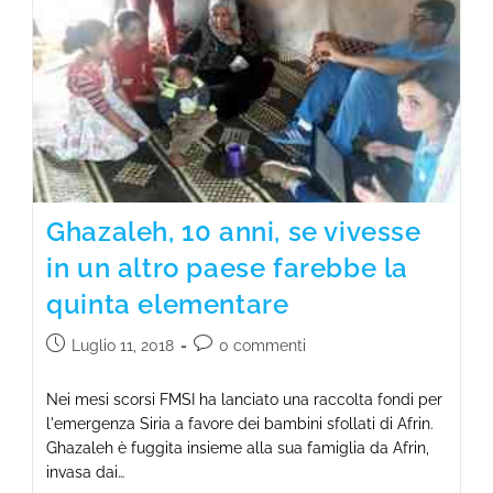
Ghazaleh, 10 anni, se vivesse
in un altro paese farebbe la
quinta elementare
Luglio 11, 2018
0 commenti
Nei mesi scorsi FMSI ha lanciato una raccolta fondi per
l'emergenza Siria a favore dei bambini sfollati di Afrin.
Ghazaleh è fuggita insieme alla sua famiglia da Afrin,
invasa dai…