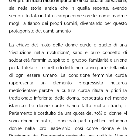
sempre un ruolo molto importante nella lotta di liberazione,
sia nella storia antica che in quella recente, avendo
sempre lottato in tutti i campi come sorelle, come madri e
mogli, a fianco dei propri uomini, diventando per questo
protagoniste del cambiamento.
La chiave del ruolo delle donne curde è quello di una
“rivoluzione nella rivoluzione”, sano e puro concetto di
solidarietà femminile, spirito di gruppo, familiarità e unione
per la tutela e il rispetto di diritti
non fanno parte della vita
di ogni essere umano. La condizione femminile curda
rappresenta un elemento progressista nell’area
mediorientale perché la cultura curda rifiuta a priori la
tradizionale inferiorità della donna, perpetrata nel mondo
islamico. Le donne curde hanno fatto molta strada; il
Parlamento è costituito da una quota del 30% di donne, vi
sono donne ministre, i principali partiti politici includono
donne nella loro leadership, così come donna è la