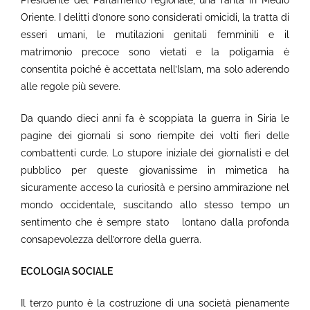
Presidente del Parlamento regionale, una rarità in Medio
Oriente. I delitti d’onore sono considerati omicidi, la tratta di
esseri umani, le mutilazioni genitali femminili e il
matrimonio precoce sono vietati e la poligamia è
consentita poiché è accettata nell’Islam, ma solo aderendo
alle regole più severe.
Da quando dieci anni fa è scoppiata la guerra in Siria le
pagine dei giornali si sono riempite dei volti fieri delle
combattenti curde. Lo stupore iniziale dei giornalisti e del
pubblico per queste giovanissime in mimetica ha
sicuramente acceso la curiosità e persino ammirazione nel
mondo occidentale, suscitando allo stesso tempo un
sentimento che è sempre stato
lontano dalla profonda
consapevolezza dell’orrore della guerra.
ECOLOGIA SOCIALE
Il terzo punto è la costruzione di una società pienamente