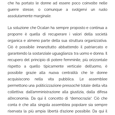
che ha portato le donne ad essere poco coinvolte nelle
guerre stesse, o comunque a svolgervi un ruolo
assolutamente marginale.
La soluzione che Ocalan ha sempre proposto e continua a
proporre è quella di recuperare i valori della società
organica e almeno parte della sua struttura organizzativa.
Ciò è possibile innanzitutto abbattendo il patriarcato e
garantendo la sostanziale uguaglianza tra uomo e donna. Il
recupero del principio di potere femminile, più orizzontale
rispetto a quello tipicamente verticale dell’uomo, è
possibile grazie alla nuova centralità che le donne
acquisiscono nella vita pubblica. Le assemblee
permettono una politicizzazione pressoché totale della vita
collettiva: dall’amministrazione alla giustizia, dalla difesa
all’economia. Da qui il concetto di “democrazia”. Ciò che
conta è che alla singola assemblea popolare sia sempre
riservata la più ampia libertà d’azione possibile. Da qui il