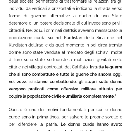
della società permettono di trasformare le relazioni tra gli
individui da verticali a orizzontali e indicano la strada verso
forme di governo alternative a quello di uno Stato
detentore di un potere decisionale di cui invece sono privi i
cittadini. Nel 2014 i criminali dell’Isis avevano massacrato la
popolazione curda sia nel Kurdistan della Siria che nel
Kurdistan dell’Iraq e da quel momento in poi circa tremila
donne sono state vendute al mercato degli schiavi; molte
di loro sono state sottoposte a mutilazioni genitali nelle
città e nei villaggi controllati dal Califfato.
In tutte le guerre
che si sono combattute e tutte le guerre che ancora oggi,
nel 2022, si stanno combattendo, gli stupri sulle donne
vengono praticati come offensiva militare attuata per
2
colpire la popolazione civile e umiliarla completamente.
Questo è uno dei motivi fondamentali per cui le donne
curde sono in prima linea, per salvare le proprie sorelle e
per difendere la patria.
Le donne curde hanno avuto