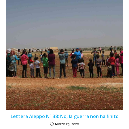
Lettera Aleppo Nº 38: No, la guerra non ha finito
Marzo 25, 2020