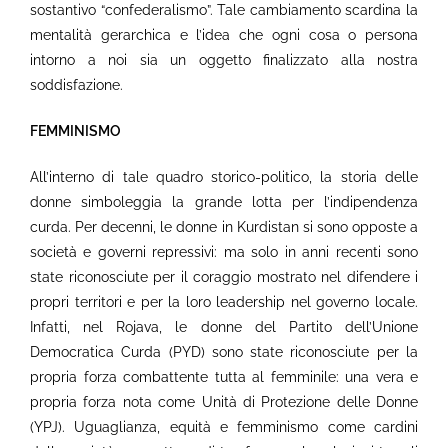
sostantivo “confederalismo”. Tale cambiamento scardina la
mentalità gerarchica e l’idea che ogni cosa o persona
intorno a noi sia un oggetto finalizzato alla nostra
soddisfazione.
FEMMINISMO
All’interno di tale quadro storico-politico, la storia delle
donne simboleggia la grande lotta per l’indipendenza
curda. Per decenni, le donne in Kurdistan si sono opposte a
società e governi repressivi: ma solo in anni recenti sono
state riconosciute per il coraggio mostrato nel difendere i
propri territori e per la loro leadership nel governo locale.
Infatti, nel Rojava, le donne del Partito dell’Unione
Democratica Curda (PYD) sono state riconosciute per la
propria forza combattente tutta al femminile: una vera e
propria forza nota come Unità di Protezione delle Donne
(YPJ). Uguaglianza, equità e femminismo come cardini