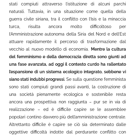
stati compiuti attraverso l’istituzione di alcuni parchi
naturali. Tuttavia, in una situazione come quella della
guerra civile siriana, tra il conflitto con l’Isis e la minaccia
turca, risulta ancora molto difficoltoso per
l’Amministrazione autonoma della Siria del Nord e dell’Est
attuare rapidamente il percorso di trasformazione dal
vecchio al nuovo modello di economia.
Mentre la cultura
del femminismo e della democrazia diretta sono giunti ad
una fase avanzata, ad oggi il contesto curdo ha rallentato
l’espansione di un sistema ecologico integrato, sebbene vi
siano stati indubbi progressi.
Se sulla questione femminista
sono stati compiuti grandi passi avanti, la costruzione di
una società pienamente ecologica e sostenibile resta
ancora una prospettiva non raggiunta – pur se in via di
realizzazione – ed è difficile capire se le assemblee
popolari contino davvero più dell’amministrazione centrale.
Altrettanto difficile è capire se ciò sia determinato dalle
oggettive difficoltà indotte dal perdurante conflitto con