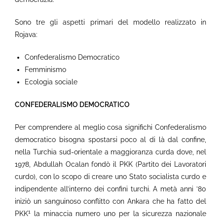
Sono tre gli aspetti primari del modello realizzato in
Rojava:
Confederalismo Democratico
Femminismo
Ecologia sociale
CONFEDERALISMO DEMOCRATICO
Per comprendere al meglio cosa significhi Confederalismo
democratico bisogna spostarsi poco al di là dal confine,
nella Turchia sud-orientale a maggioranza curda dove, nel
1978, Abdullah Ocalan fondò il PKK (Partito dei Lavoratori
curdo), con lo scopo di creare uno Stato socialista curdo e
indipendente all’interno dei confini turchi. A metà anni ’80
iniziò un sanguinoso conflitto con Ankara che ha fatto del
1
PKK
la minaccia numero uno per la sicurezza nazionale