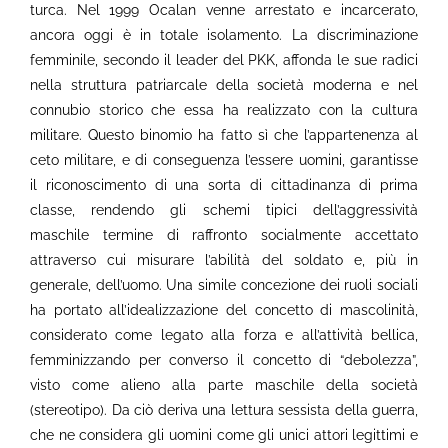
turca. Nel 1999 Ocalan venne arrestato e incarcerato,
ancora oggi è in totale isolamento. La discriminazione
femminile, secondo il leader del PKK, affonda le sue radici
nella struttura patriarcale della società moderna e nel
connubio storico che essa ha realizzato con la cultura
militare. Questo binomio ha fatto sì che l’appartenenza al
ceto militare, e di conseguenza l’essere uomini, garantisse
il riconoscimento di una sorta di cittadinanza di prima
classe, rendendo gli schemi tipici dell’aggressività
maschile termine di raffronto socialmente accettato
attraverso cui misurare l’abilità del soldato e, più in
generale, dell’uomo. Una simile concezione dei ruoli sociali
ha portato all’idealizzazione del concetto di mascolinità,
considerato come legato alla forza e all’attività bellica,
femminizzando per converso il concetto di “debolezza”,
visto come alieno alla parte maschile della società
(stereotipo). Da ciò deriva una lettura sessista della guerra,
che ne considera gli uomini come gli unici attori legittimi e