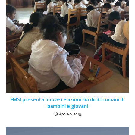
FMSI presenta nuove relazioni sui diritti umani di
bambini e giovani
Aprile 9, 2019