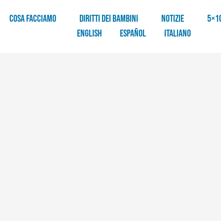
COSA FACCIAMO
DIRITTI DEI BAMBINI
NOTIZIE
5×1
English
Español
Italiano