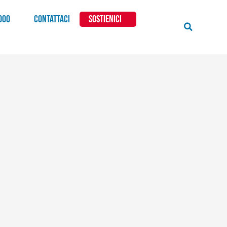
000
CONTATTACI
SOSTIENICI