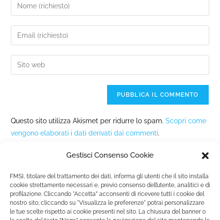
Questo sito utilizza Akismet per ridurre lo spam.
Scopri come
vengono elaborati i dati derivati dai commenti
.
Gestisci Consenso Cookie
FMSI, titolare del trattamento dei dati, informa gli utenti che il sito installa
cookie strettamente necessari e, previo consenso dell’utente, analitici e di
profilazione. Cliccando "Accetta” acconsenti di ricevere tutti i cookie del
nostro sito; cliccando su "Visualizza le preferenze" potrai personalizzare
Fondazione Marista per la Solidarietà
Internazionale ETS
le tue scelte rispetto ai cookie presenti nel sito. La chiusura del banner o