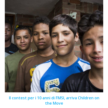
Il contest per i 10 anni di FMSI, arriva Children on
the Move