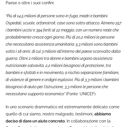
Paese o oltre i suoi confini.
“
Più di 14,5 milioni di persone sono in fuga, madri e bambini.
Ospedali, scuole, orfanotrofi, case sono sotto attacco. Almeno 257
i bambini uccisi e 394 feriti al 22 maggio, con un numero reale che
probabilmente cresce ogni giorno. Più di 20,2 milioni le persone
che necessitano assistenza umanitaria: 5,3 milioni sono bambini
sotto i 18 anni, di cui 3 milioni all’interno del paese sconvolto dalla
guerra. Oltre 2 milioni tra donne e bambini urgono assistenza
nutrizionale salvavita, 2,2 milioni bisognosi di protezione, tra
bambini e sfollati e in movimento, a rischio separazione familiare,
di violenze di genere e ordigni esplosivi. Più di 3,3 milioni i bambini
bisognosi di aiuto per l’istruzione, 3,3 milioni le persone che
necessitano supporto economico”
(Fonte: UNICEF).
In uno scenario drammatico ed estremamente delicato come
quello di cui siamo, nostro malgrado, testimoni,
abbiamo
deciso di dare un aiuto concreto.
In collaborazione con la