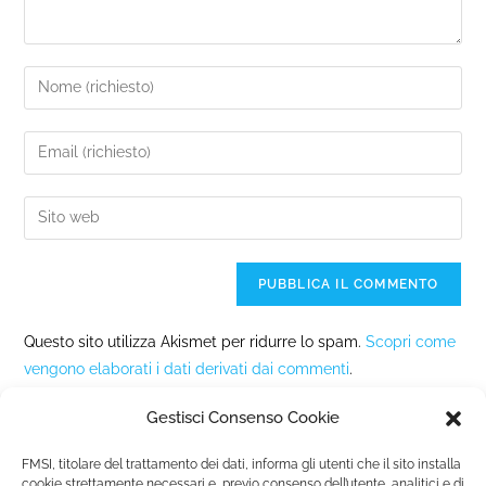
Questo sito utilizza Akismet per ridurre lo spam.
Scopri come
vengono elaborati i dati derivati dai commenti
.
Gestisci Consenso Cookie
FMSI, titolare del trattamento dei dati, informa gli utenti che il sito installa
cookie strettamente necessari e, previo consenso dell’utente, analitici e di