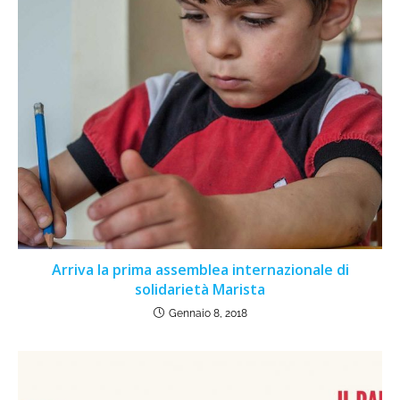
Arriva la prima assemblea internazionale di
solidarietà Marista
Gennaio 8, 2018