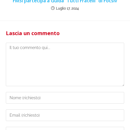
FMSI partecipa a Guida “Tutti Fratelli” di Focsiv
Luglio 17, 2024
Lascia un commento