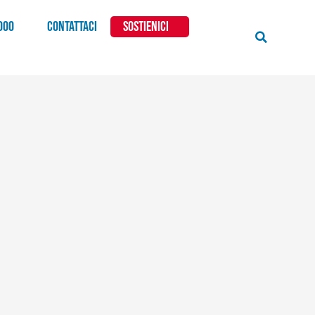
000
CONTATTACI
SOSTIENICI