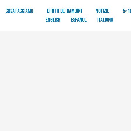
COSA FACCIAMO
DIRITTI DEI BAMBINI
NOTIZIE
5×1
English
Español
Italiano