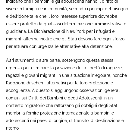
indicano che i bambini e gli adolescenti hanno il diritto di
vivere in famiglia e in comunità, secondo i principi del bisogno
e dell’idoneità, e che il loro interesse superiore dovrebbe
essere protetto da qualsiasi determinazione amministrativa o
giudiziaria. La Dichiarazione di New York per i rifugiati e i
migranti afferma inoltre che gli Stati devono fare ogni sforzo
per attuare con urgenza le alternative alla detenzione.
Altri strumenti, d’altra parte, sostengono questa stessa
urgenza per eliminare la privazione della libertà di ragazze,
ragazzi e giovani migranti in una situazione irregolare, nonché
l’adozione di schemi alternativi per la loro protezione e
accoglienza. A questo si aggiungono osservazioni generali
comuni sui Diritti dei Bambini e degli Adolescenti in un
contesto migratorio che rafforzano gli obblighi degli Stati
membri a fornire protezione internazionale a bambini e
adolescenti nei paesi di origine, di transito, di destinazione e
ritorno.