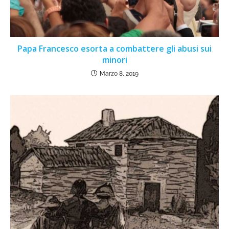
Papa Francesco esorta a combattere gli abusi sui
minori
Marzo 8, 2019