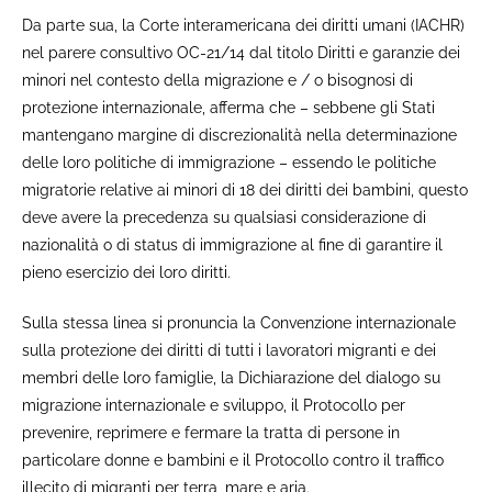
Da parte sua, la Corte interamericana dei diritti umani (IACHR)
nel parere consultivo OC-21/14 dal titolo Diritti e garanzie dei
minori nel contesto della migrazione e / o bisognosi di
protezione internazionale, afferma che – sebbene gli Stati
mantengano margine di discrezionalità nella determinazione
delle loro politiche di immigrazione – essendo le politiche
migratorie relative ai minori di 18 dei diritti dei bambini, questo
deve avere la precedenza su qualsiasi considerazione di
nazionalità o di status di immigrazione al fine di garantire il
pieno esercizio dei loro diritti.
Sulla stessa linea si pronuncia la Convenzione internazionale
sulla protezione dei diritti di tutti i lavoratori migranti e dei
membri delle loro famiglie, la Dichiarazione del dialogo su
migrazione internazionale e sviluppo, il Protocollo per
prevenire, reprimere e fermare la tratta di persone in
particolare donne e bambini e il Protocollo contro il traffico
illecito di migranti per terra, mare e aria.