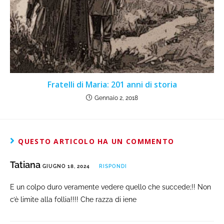
Fratelli di Maria: 201 anni di storia
Gennaio 2, 2018
QUESTO ARTICOLO HA UN COMMENTO
Tatiana
GIUGNO 18, 2024
RISPONDI
E un colpo duro veramente vedere quello che succede;!! Non
c’è limite alla follia!!!! Che razza di iene