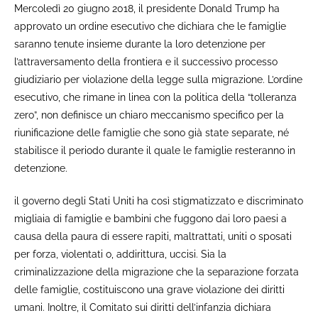
Mercoledì 20 giugno 2018, il presidente Donald Trump ha
approvato un ordine esecutivo che dichiara che le famiglie
saranno tenute insieme durante la loro detenzione per
l’attraversamento della frontiera e il successivo processo
giudiziario per violazione della legge sulla migrazione. L’ordine
esecutivo, che rimane in linea con la politica della “tolleranza
zero”, non definisce un chiaro meccanismo specifico per la
riunificazione delle famiglie che sono già state separate, né
stabilisce il periodo durante il quale le famiglie resteranno in
detenzione.
il governo degli Stati Uniti ha così stigmatizzato e discriminato
migliaia di famiglie e bambini che fuggono dai loro paesi a
causa della paura di essere rapiti, maltrattati, uniti o sposati
per forza, violentati o, addirittura, uccisi. Sia la
criminalizzazione della migrazione che la separazione forzata
delle famiglie, costituiscono una grave violazione dei diritti
umani. Inoltre, il Comitato sui diritti dell’infanzia dichiara