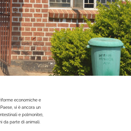
 riforme economiche e
 Paese, vi è ancora un
intestinali e polmonite),
i da parte di animali.