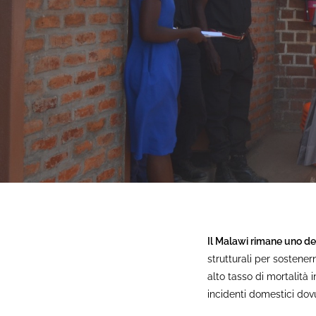
Il Malawi rimane uno de
strutturali per sostener
alto tasso di mortalità i
incidenti domestici dovu