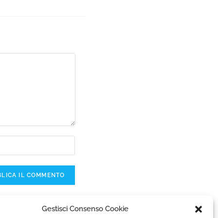
ti dai commenti
.
Gestisci Consenso Cookie