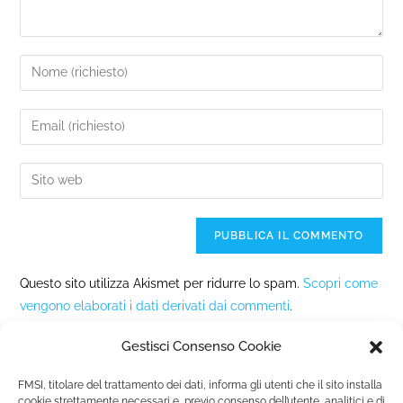
Questo sito utilizza Akismet per ridurre lo spam.
Scopri come
vengono elaborati i dati derivati dai commenti
.
Gestisci Consenso Cookie
FMSI, titolare del trattamento dei dati, informa gli utenti che il sito installa
cookie strettamente necessari e, previo consenso dell’utente, analitici e di