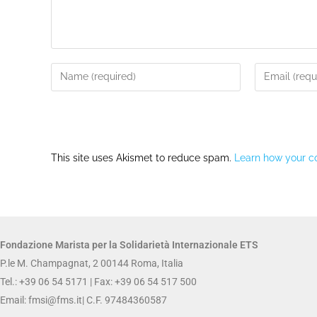
This site uses Akismet to reduce spam.
Learn how your c
Fondazione Marista per la Solidarietà
Internazionale ETS
P.le M. Champagnat, 2 00144 Roma, Italia
Tel.: +39 06 54 5171 | Fax: +39 06 54 517 500
Email:
fmsi@fms.it
| C.F. 97484360587