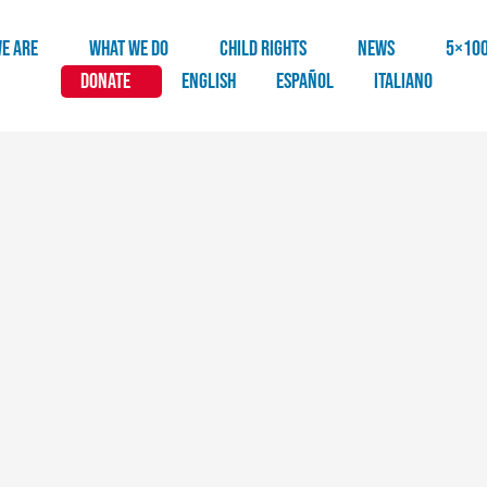
E ARE
WHAT WE DO
CHILD RIGHTS
NEWS
5×10
DONATE
English
Español
Italiano