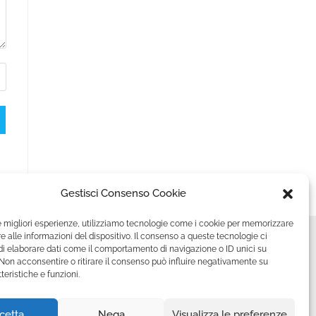
Gestisci Consenso Cookie
le migliori esperienze, utilizziamo tecnologie come i cookie per memorizzare
 alle informazioni del dispositivo. Il consenso a queste tecnologie ci
i elaborare dati come il comportamento di navigazione o ID unici su
 Non acconsentire o ritirare il consenso può influire negativamente su
teristiche e funzioni.
cetta
Nega
Visualizza le preferenze