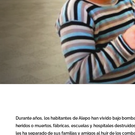
Durante años, los habitantes de Alepo han vivido bajo bomb
heridos o muertos, fábricas, escuelas y hospitales destruido
les ha separado de sus familias y amigos al huir de los comb