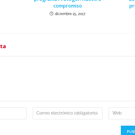
compromiso
pr
diciembre 15, 2017
sta