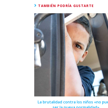
TAMBIÉN PODRÍA GUSTARTE
La brutalidad contra los niños «no p
ser la nueva normalidad»