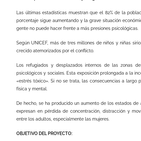
Las últimas estadísticas muestran que el 82% de la poblac
porcentaje sigue aumentando y la grave situación económica
gente no puede hacer frente a más presiones psicológicas.
Según UNICEF, más de tres millones de niños
y
niñ
a
s
siri
crecido atemorizados por el conflicto.
Los refugiados y desplazados internos de las zonas de 
psicológicos y sociales. Esta exposición prolongada a la 
«estrés tóxico». Si no se trata, las consecuencias a largo
física y mental.
De hecho, se ha producido un aumento de los estados de a
expresan en pérdida de concentración, distracción y mov
entre los adultos, especialmente las mujeres.
OBJETIVO DEL PROYECTO: