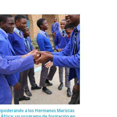
poderando a los Hermanos Maristas
 África: un programa de formación en