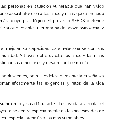
las personas en situación vulnerable que han vivido
on especial atención a los niños y niñas que a menudo
n más apoyo psicológico. El proyecto SEEDS pretende
eficiarios mediante un programa de apoyo psicosocial y
a mejorar su capacidad para relacionarse con sus
comunidad. A
través del proyecto, los niños
y
l
a
s niñ
a
s
tionar sus emociones y desarrollar la empatía.
s adolescentes, permitiéndoles, mediante la enseñanza
rontar eficazmente las exigencias y retos de la vida
sufrimiento y sus dificultades. Les ayuda a afrontar el
proyecto se centra especialmente en las necesidades de
 con especial atención a las más vulnerables.