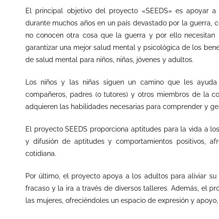
El principal objetivo del proyecto «SEEDS» es apoyar a 
durante muchos años en un país devastado por la guerra, c
no conocen otra cosa que la guerra y por ello necesita
garantizar una mejor salud mental y psicológica de los ben
de salud mental para niños, niñas, jóvenes y adultos.
Los niños
y
l
a
s niñ
a
s
siguen un camino que les ayuda 
compañeros, padres (o tutores) y otros miembros de la 
adquieren las habilidades necesarias para comprender y ges
El proyecto SEEDS proporciona aptitudes para la vida a lo
y difusión de aptitudes y comportamientos positivos, af
cotidiana.
Por último, el proyecto apoya a los adultos para aliviar su 
fracaso y la ira a través de diversos talleres. Además, el 
las mujeres, ofreciéndoles un espacio de expresión y apoyo,