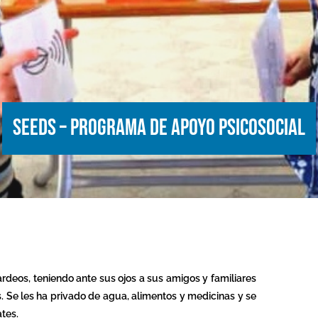
SEEDS – Programa de apoyo psicosocial
ardeos,
teniendo ante sus ojos
a sus amigos y familiares
s. Se les ha privado de agua, alimentos y medicinas y se
ates.