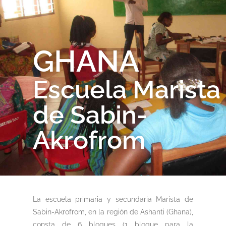
GHANA
Escuela Marista
de Sabin-
Akrofrom
La escuela primaria y secundaria Marista de
Sabin-Akrofrom, en la región de Ashanti (Ghana),
consta de 6 bloques (1 bloque para la