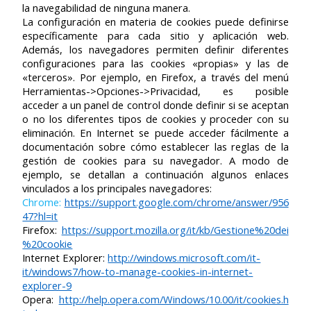
la navegabilidad de ninguna manera.
La configuración en materia de cookies puede definirse
específicamente para cada sitio y aplicación web.
Además, los navegadores permiten definir diferentes
configuraciones para las cookies «propias» y las de
«terceros». Por ejemplo, en Firefox, a través del menú
Herramientas->Opciones->Privacidad, es posible
acceder a un panel de control donde definir si se aceptan
o no los diferentes tipos de cookies y proceder con su
eliminación. En Internet se puede acceder fácilmente a
documentación sobre cómo establecer las reglas de la
gestión de cookies para su navegador. A modo de
ejemplo, se detallan a continuación algunos enlaces
vinculados a los principales navegadores:
Chrome:
https://support.google.com/chrome/answer/956
47?hl=it
Firefox:
https://support.mozilla.org/it/kb/Gestione%20dei
%20cookie
Internet Explorer:
http://windows.microsoft.com/it-
it/windows7/how-to-manage-cookies-in-internet-
explorer-9
Opera:
http://help.opera.com/Windows/10.00/it/cookies.h