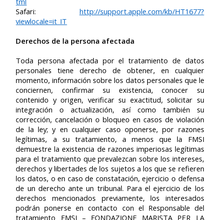
tml
Safari:
http://support.apple.com/kb/HT1677?
viewlocale=it_IT
Derechos de la persona afectada
Toda persona afectada por el tratamiento de datos
personales tiene derecho de obtener, en cualquier
momento, información sobre los datos personales que le
conciernen, confirmar su existencia, conocer su
contenido y origen, verificar su exactitud, solicitar su
integración o actualización, así como también su
corrección, cancelación o bloqueo en casos de violación
de la ley; y en cualquier caso oponerse, por razones
legítimas, a su tratamiento, a menos que la FMSI
demuestre la existencia de razones imperiosas legítimas
para el tratamiento que prevalezcan sobre los intereses,
derechos y libertades de los sujetos a los que se refieren
los datos, o en caso de constatación, ejercicio o defensa
de un derecho ante un tribunal. Para el ejercicio de los
derechos mencionados previamente, los interesados
podrán ponerse en contacto con el Responsable del
tratamiento
FMSI – FONDAZIONE MARISTA PER LA