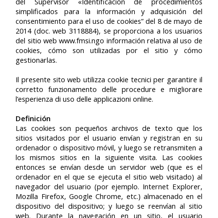
del Supervisor «Identificación de procedimientos
simplificados para la información y adquisición del
consentimiento para el uso de cookies” del 8 de mayo de
2014 (doc. web 3118884), se proporciona a los usuarios
del sitio web www.fmsi.ngo información relativa al uso de
cookies, cómo son utilizadas por el sitio y cómo
gestionarlas.
Il presente sito web utilizza cookie tecnici per garantire il
corretto funzionamento delle procedure e migliorare
l’esperienza di uso delle applicazioni online.
Definición
Las cookies son pequeños archivos de texto que los
sitios visitados por el usuario envían y registran en su
ordenador o dispositivo móvil, y luego se retransmiten a
los mismos sitios en la siguiente visita. Las cookies
entonces se envían desde un servidor web (que es el
ordenador en el que se ejecuta el sitio web visitado) al
navegador del usuario (por ejemplo. Internet Explorer,
Mozilla Firefox, Google Chrome, etc.) almacenado en el
dispositivo del dispositivo; y luego se reenvían al sitio
web. Durante la navegación en un sitio, el usuario